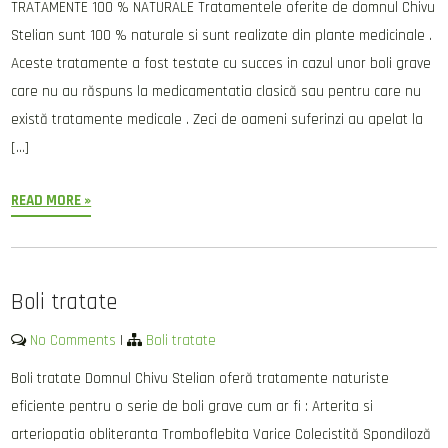
TRATAMENTE 100 % NATURALE Tratamentele oferite de domnul Chivu
Stelian sunt 100 % naturale si sunt realizate din plante medicinale .
Aceste tratamente a fost testate cu succes in cazul unor boli grave
care nu au răspuns la medicamentatia clasică sau pentru care nu
există tratamente medicale . Zeci de oameni suferinzi au apelat la
[…]
READ MORE »
Boli tratate
No Comments
|
Boli tratate
Boli tratate Domnul Chivu Stelian oferă tratamente naturiste
eficiente pentru o serie de boli grave cum ar fi : Arterita si
arteriopatia obliteranta Tromboflebita Varice Colecistită Spondiloză